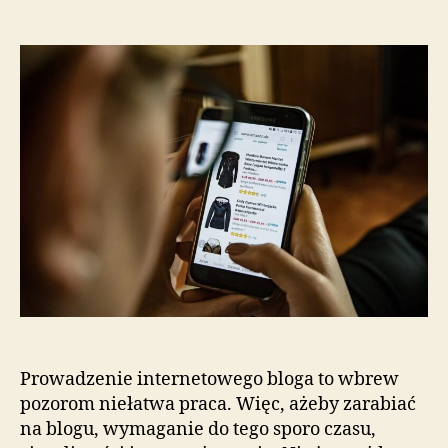
wpisu
wpisu
Prowadzenie internetowego bloga to wbrew
pozorom niełatwa praca. Więc, ażeby zarabiać
na blogu, wymaganie do tego sporo czasu,