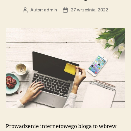
Autor:
admin
27 września, 2022
Autor
Data
wpisu
wpisu
Prowadzenie internetowego bloga to wbrew