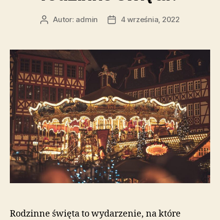
Autor:
admin
4 września, 2022
Autor
Data
wpisu
wpisu
Rodzinne święta to wydarzenie, na które