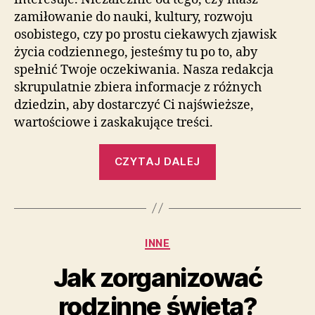
zamiłowanie do nauki, kultury, rozwoju
osobistego, czy po prostu ciekawych zjawisk
życia codziennego, jesteśmy tu po to, aby
spełnić Twoje oczekiwania. Nasza redakcja
skrupulatnie zbiera informacje z różnych
dziedzin, aby dostarczyć Ci najświeższe,
wartościowe i zaskakujące treści.
„Kompendium
CZYTAJ DALEJ
wiedzy”
Kategorie
INNE
Jak zorganizować
rodzinne święta?