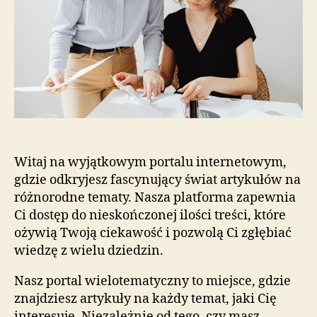
Witaj na wyjątkowym portalu internetowym,
gdzie odkryjesz fascynujący świat artykułów na
różnorodne tematy. Nasza platforma zapewnia
Ci dostęp do nieskończonej ilości treści, które
ożywią Twoją ciekawość i pozwolą Ci zgłębiać
wiedzę z wielu dziedzin.
Nasz portal wielotematyczny to miejsce, gdzie
znajdziesz artykuły na każdy temat, jaki Cię
interesuje. Niezależnie od tego, czy masz