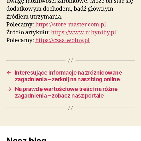
uwagę możliwości zarobkowe. Może on stać się
dodatkowym dochodem, bądź głównym
źródłem utrzymania.
Polecamy:
https://store-master.com.pl
Źródło artykułu:
https://www.nibyniby.pl
Polecamy:
https://czas-wolny.pl
←
Interesujące informacje na zróżnicowane
zagadnienia – zerknij na nasz blog online
→
Na prawdę wartościowe treści na różne
zagadnienia – zobacz nasz portale