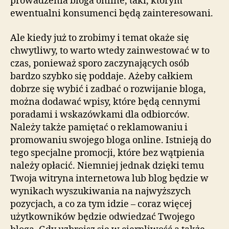
prowadzenia bloga online, taki, którym
ewentualni konsumenci będą zainteresowani.
Ale kiedy już to zrobimy i temat okaże się
chwytliwy, to warto wtedy zainwestować w to
czas, ponieważ sporo zaczynających osób
bardzo szybko się poddaje. Ażeby całkiem
dobrze się wybić i zadbać o rozwijanie bloga,
można dodawać wpisy, które będą cennymi
poradami i wskazówkami dla odbiorców.
Należy także pamiętać o reklamowaniu i
promowaniu swojego bloga online. Istnieją do
tego specjalne promocji, które bez wątpienia
należy opłacić. Niemniej jednak dzięki temu
Twoja witryna internetowa lub blog będzie w
wynikach wyszukiwania na najwyższych
pozycjach, a co za tym idzie – coraz więcej
użytkowników będzie odwiedzać Twojego