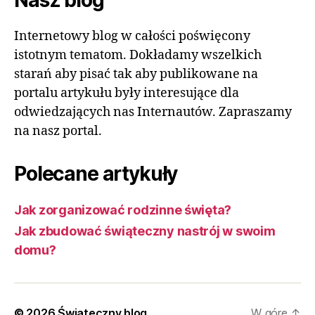
Nasz blog
Internetowy blog w całości poświęcony
istotnym tematom. Dokładamy wszelkich
starań aby pisać tak aby publikowane na
portalu artykułu były interesujące dla
odwiedzających nas Internautów. Zapraszamy
na nasz portal.
Polecane artykuły
Jak zorganizować rodzinne święta?
Jak zbudować świąteczny nastrój w swoim
domu?
© 2026
Świąteczny blog
W górę
↑