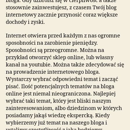
bloga. Gdy uzbroisz się w cierpliwość a także
stosownie zainwestujesz, z czasem Twój blog
internetowy zacznie przynosić coraz większe
dochody i zyski.
Internet otwiera przed każdym z nas ogromne
sposobności na zarobienie pieniędzy.
Sposobności są przeogromne. Można na
przykład otworzyć sklep online, lub własny
kanał na youtubie. Można także zdecydować się
na prowadzenie internetowego bloga.
Wystarczy wybrać odpowiedni temat i zacząć
pisać. Ilość potencjalnych tematów na bloga
online jest niemal nieograniczona. Najlepiej
wybrać taki temat, który jest bliski naszym
zainteresowaniom, albo dziedzinom w których
posiadamy jakąś wiedzę ekspercką. Kiedy
wybierzemy już temat na naszego bloga i