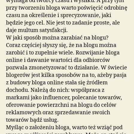
wymaga od twórcy czasu i wysiłku. A przy tym
przy tworzeniu bloga warto poświęcić odrobinę
czasu na określenie i sprecyzowanie, jaki
będzie jego cel. Nie jest to zadanie proste, ale
daje multum satysfakcji.
W jaki sposób można zarabiać na blogu?
Coraz częściej słyszy się, że na blogu można
zarobić i to zupełnie wiele. Rozwijanie bloga
online i dawanie wartości dla odbiorców
pozwala zmonetyzować to działanie. W świecie
blogerów jest kilka sposobów na to, ażeby pasja
z budowy bloga online stała się źródłem
dochodu. Należą do nich: współpraca z
markami jako influencer, polecanie towarów,
oferowanie powierzchni na blogu do celów
reklamowych oraz sprzedawanie swoich
towarów bądź usług.
Myśląc o założeniu bloga, warto też wziąć pod