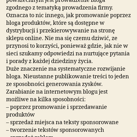
powszechnym jest prowadzenie bloga
zgodnego z tematyką prowadzenia firmy.
Oznacza to nic innego, jak promowanie poprzez
bloga produktów, które są dostępne w
dystrybucji i przekierowywanie na stronę
sklepu online. Nie ma się czemu dziwić, ze
przynosi to korzyści, ponieważ gdzie, jak nie w
sieci szukamy odpowiedzi na nurtujące pytania
i porady z każdej dziedziny życia.
Duże znaczenie ma systematyczne rozwijanie
bloga. Nieustanne publikowanie treści to jeden
ze sposobności generowania zysków.
Zarabianie na internetowym blogu jest
możliwe na kilka sposobności:
– poprzez promowanie i sprzedawanie
produktów
– sprzedaż miejsca na teksty sponsorowane
– tworzenie tekstów sponsorowanych