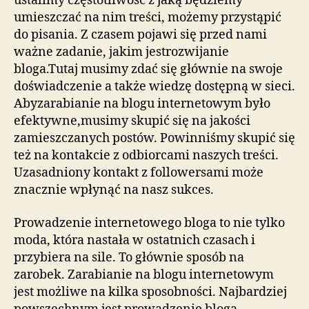
ustalimy częstotliwość z jaką będziemy
umieszczać na nim treści, możemy przystąpić
do pisania. Z czasem pojawi się przed nami
ważne zadanie, jakim jestrozwijanie
bloga.Tutaj musimy zdać się głównie na swoje
doświadczenie a także wiedzę dostępną w sieci.
Abyzarabianie na blogu internetowym było
efektywne,musimy skupić się na jakości
zamieszczanych postów. Powinniśmy skupić się
też na kontakcie z odbiorcami naszych treści.
Uzasadniony kontakt z followersami może
znacznie wpłynąć na nasz sukces.
Prowadzenie internetowego bloga to nie tylko
moda, która nastała w ostatnich czasach i
przybiera na sile. To głównie sposób na
zarobek. Zarabianie na blogu internetowym
jest możliwe na kilka sposobności. Najbardziej